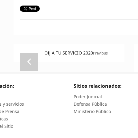
OIJ A TU SERVICIO 2020
Previous
ación:
Sitios relacionados:
Poder Judicial
 y servicios
Defensa Pública
de Prensa
Ministerio Público
icas
l Sitio