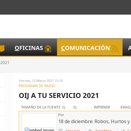
O
FICINAS
C
OMUNICACIÓN
o 2021
Viernes, 12 Marzo 2021 15:10
PROGRAMA DE RADIO
OIJ A TU SERVICIO 2021
TAMAÑO DE LA FUENTE
IMPRIMIR
EMAIL