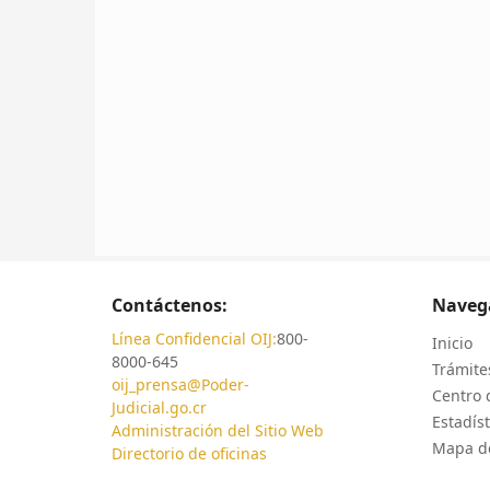
Contáctenos:
Naveg
Línea Confidencial OIJ:
800-
Inicio
8000-645
Trámites
oij_prensa@Poder-
Centro 
Judicial.go.cr
Estadíst
Administración del Sitio Web
Mapa de
Directorio de oficinas