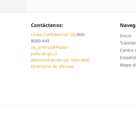
Contáctenos:
Naveg
Línea Confidencial OIJ:
800-
Inicio
8000-645
Trámites
oij_prensa@Poder-
Centro 
Judicial.go.cr
Estadíst
Administración del Sitio Web
Mapa de
Directorio de oficinas