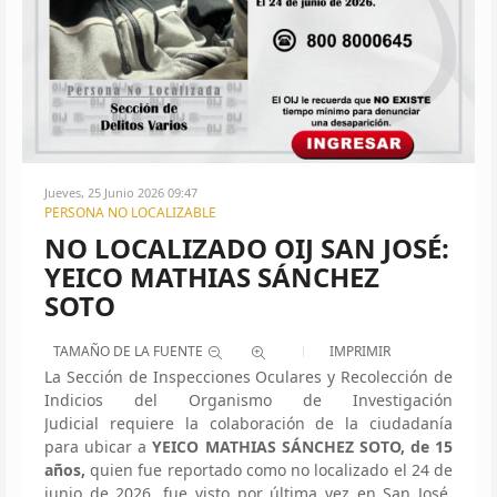
Jueves, 25 Junio 2026 09:47
PERSONA NO LOCALIZABLE
NO LOCALIZADO OIJ SAN JOSÉ:
YEICO MATHIAS SÁNCHEZ
SOTO
TAMAÑO DE LA FUENTE
IMPRIMIR
La Sección de Inspecciones Oculares y Recolección de
Indicios del Organismo de Investigación
Judicial requiere la colaboración de la ciudadanía
para ubicar a
YEICO MATHIAS SÁNCHEZ SOTO, de 15
años,
quien fue reportado como no localizado el 24 de
junio de 2026, fue visto por última vez en San José,