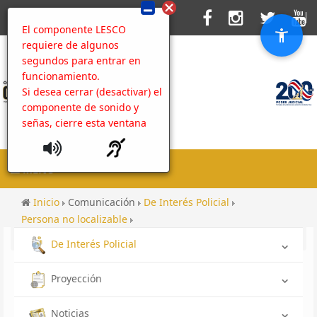
El componente LESCO
requiere de algunos
segundos para entrar en
funcionamiento.
Si desea cerrar (desactivar) el
componente de sonido y
señas, cierre esta ventana
MENU
Inicio
Comunicación
De Interés Policial
Persona no localizable
No localizado OIJ San José: Yeico Mathias Sánchez Soto
De Interés Policial
Proyección
Noticias