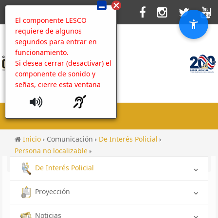
El componente LESCO
requiere de algunos
segundos para entrar en
funcionamiento.
Si desea cerrar (desactivar) el
componente de sonido y
señas, cierre esta ventana
MENU
Inicio
Comunicación
De Interés Policial
Persona no localizable
No localizada OIJ Alajuela: Ana Ruth Fenly
De Interés Policial
Proyección
Noticias