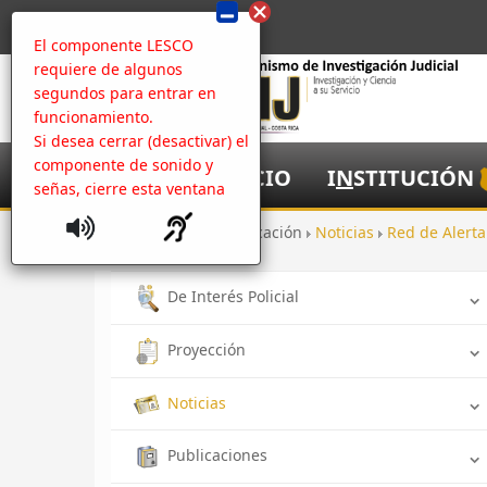
El componente LESCO
requiere de algunos
segundos para entrar en
funcionamiento.
Si desea cerrar (desactivar) el
componente de sonido y
I
NICIO
I
N
STITUCIÓN
señas, cierre esta ventana
Inicio
Comunicación
Noticias
Red de Alerta
De Interés Policial
Proyección
Noticias
Publicaciones