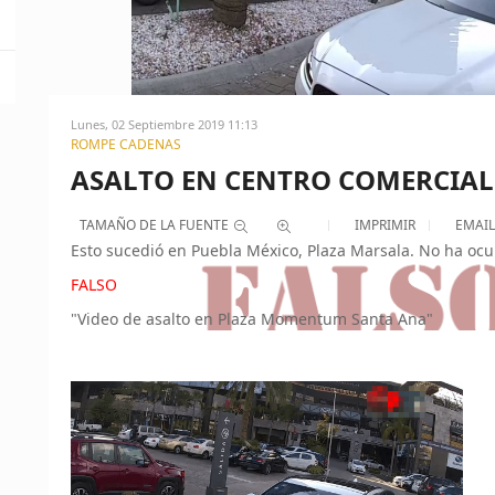
Lunes, 02 Septiembre 2019 11:13
ROMPE CADENAS
ASALTO EN CENTRO COMERCIAL
TAMAÑO DE LA FUENTE
IMPRIMIR
EMAIL
Esto sucedió en Puebla México, Plaza Marsala. No ha ocur
FALSO
"Video de asalto en Plaza Momentum Santa Ana"