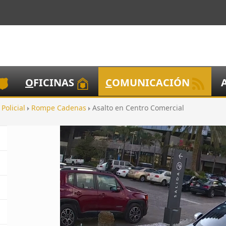
O
FICINAS
C
OMUNICACIÓN
 Policial
Rompe Cadenas
Asalto en Centro Comercial