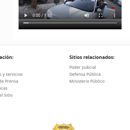
ación:
Sitios relacionados:
Poder Judicial
 y servicios
Defensa Pública
de Prensa
Ministerio Público
icas
l Sitio