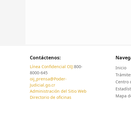
Contáctenos:
Naveg
Línea Confidencial OIJ:
800-
Inicio
8000-645
Trámites
oij_prensa@Poder-
Centro 
Judicial.go.cr
Estadíst
Administración del Sitio Web
Mapa de
Directorio de oficinas