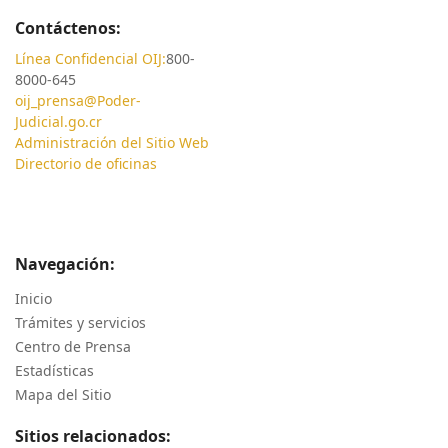
Contáctenos:
Línea Confidencial OIJ:
800-
8000-645
oij_prensa@Poder-
Judicial.go.cr
Administración del Sitio Web
Directorio de oficinas
Navegación:
Inicio
Trámites y servicios
Centro de Prensa
Estadísticas
Mapa del Sitio
Sitios relacionados: