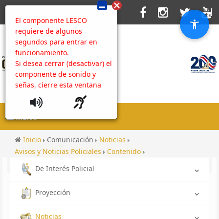
El componente LESCO
requiere de algunos
segundos para entrar en
funcionamiento.
Si desea cerrar (desactivar) el
componente de sonido y
señas, cierre esta ventana
MENU
Inicio
Comunicación
Noticias
Avisos y Noticias Policiales
Contenido
Cooperación horizontal
De Interés Policial
Proyección
Noticias