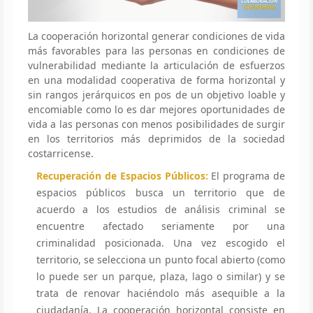
La cooperación horizontal generar condiciones de vida
más favorables para las personas en condiciones de
vulnerabilidad mediante la articulación de esfuerzos
en una modalidad cooperativa de forma horizontal y
sin rangos jerárquicos en pos de un objetivo loable y
encomiable como lo es dar mejores oportunidades de
vida a las personas con menos posibilidades de surgir
en los territorios más deprimidos de la sociedad
costarricense.
Recuperación de Espacios Públicos:
El programa de
espacios públicos busca un territorio que de
acuerdo a los estudios de análisis criminal se
encuentre afectado seriamente por una
criminalidad posicionada. Una vez escogido el
territorio, se selecciona un punto focal abierto (como
lo puede ser un parque, plaza, lago o similar) y se
trata de renovar haciéndolo más asequible a la
ciudadanía. La cooperación horizontal consiste en