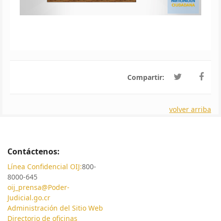
Compartir:
volver arriba
Contáctenos:
Línea Confidencial OIJ:
800-
8000-645
oij_prensa@Poder-
Judicial.go.cr
Administración del Sitio Web
Directorio de oficinas