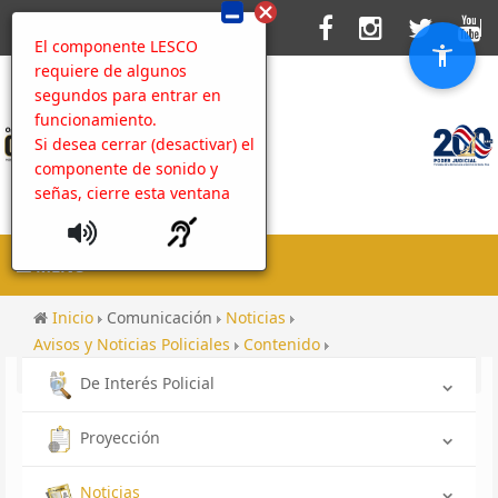
El componente LESCO
requiere de algunos
segundos para entrar en
funcionamiento.
Si desea cerrar (desactivar) el
componente de sonido y
señas, cierre esta ventana
MENU
Inicio
Comunicación
Noticias
Avisos y Noticias Policiales
Contenido
Alfabetización Ciudadana
De Interés Policial
Proyección
Noticias