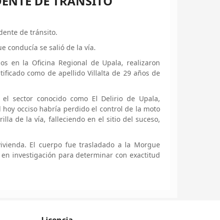
DENTE DE TRÁNSITO
dente de tránsito.
e conducía se salió de la vía.
s en la Oficina Regional de Upala, realizaron
ficado como de apellido Villalta de 29 años de
 el sector conocido como El Delirio de Upala,
 hoy occiso habría perdido el control de la moto
la de la vía, falleciendo en el sitio del suceso,
vivienda. El cuerpo fue trasladado a la Morgue
tá en investigación para determinar con exactitud
Licencia