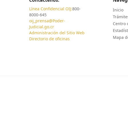
Línea Confidencial OIJ:
800-
Inicio
8000-645
Trámites
oij_prensa@Poder-
Centro 
Judicial.go.cr
Estadíst
Administración del Sitio Web
Mapa de
Directorio de oficinas