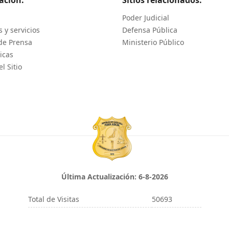
Poder Judicial
 y servicios
Defensa Pública
de Prensa
Ministerio Público
icas
l Sitio
Última Actualización:
6-8-2026
Total de Visitas
50693