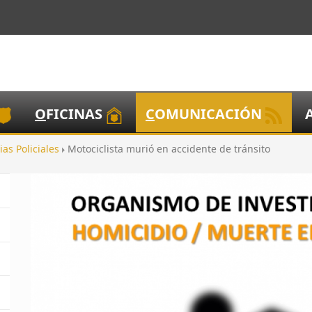
O
FICINAS
C
OMUNICACIÓN
ias Policiales
Motociclista murió en accidente de tránsito