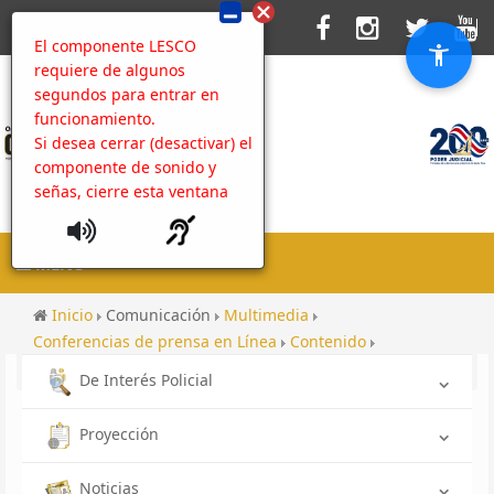
El componente LESCO
requiere de algunos
segundos para entrar en
funcionamiento.
Si desea cerrar (desactivar) el
componente de sonido y
señas, cierre esta ventana
MENU
Inicio
Comunicación
Multimedia
Conferencias de prensa en Línea
Contenido
Administración del Sitio Web
De Interés Policial
Proyección
Noticias