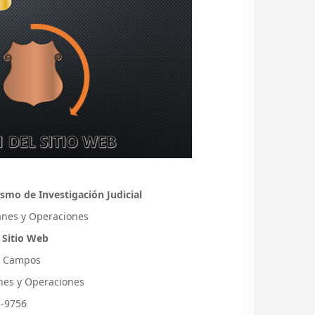
smo de Investigación Judicial
lanes y Operaciones
 Sitio Web
s Campos
lanes y Operaciones
8-9756