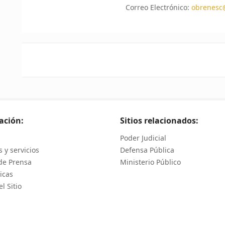
Correo Electrónico:
obrenesc@
ación:
Sitios relacionados:
Poder Judicial
 y servicios
Defensa Pública
de Prensa
Ministerio Público
icas
l Sitio