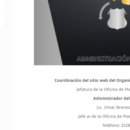
Coordinación del sitio web del Organi
Jefatura de la Oficina de P
Administrador del
Lic. Omar Brene
Jefe ai de la Oficina de P
Teléfono: 252