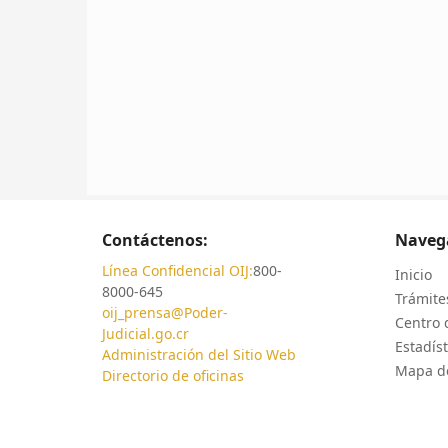
Contáctenos:
Naveg
Línea Confidencial OIJ:
800-
Inicio
8000-645
Trámites
oij_prensa@Poder-
Centro 
Judicial.go.cr
Estadíst
Administración del Sitio Web
Mapa de
Directorio de oficinas