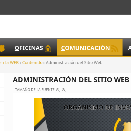
O
FICINAS
C
OMUNICACIÓN
 en la WEB
Contenido
Administración del Sitio Web
ADMINISTRACIÓN DEL SITIO WEB
TAMAÑO DE LA FUENTE