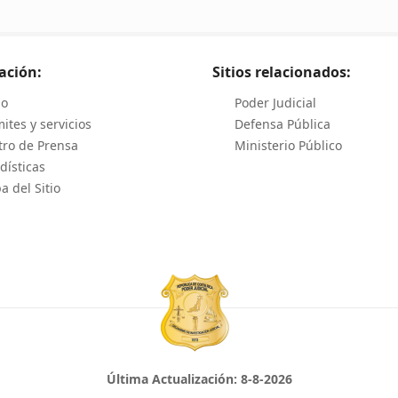
ación:
Sitios relacionados:
io
Poder Judicial
ites y servicios
Defensa Pública
tro de Prensa
Ministerio Público
dísticas
 del Sitio
Última Actualización:
8-8-2026