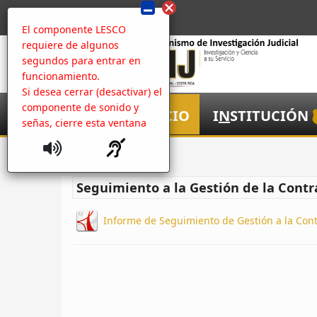
El componente LESCO
requiere de algunos
segundos para entrar en
funcionamiento.
Si desea cerrar (desactivar) el
componente de sonido y
I
NICIO
I
N
STITUCIÓN
señas, cierre esta ventana
Inicio
Seguimiento a la Gestión de la Contr
Informe de Seguimiento de Gestión a la Con