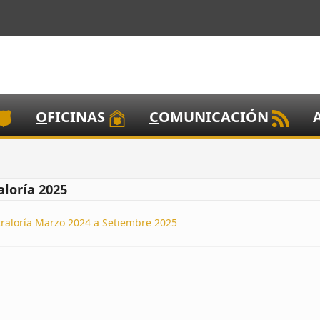
O
FICINAS
C
OMUNICACIÓN
aloría 2025
traloría Marzo 2024 a Setiembre 2025