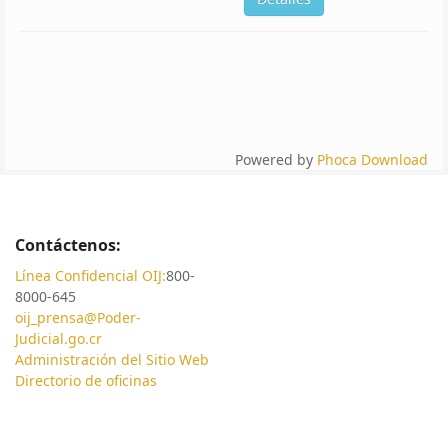
Powered by
Phoca Download
Contáctenos:
Línea Confidencial OIJ:
800-
8000-645
oij_prensa@Poder-
Judicial.go.cr
Administración del Sitio Web
Directorio de oficinas