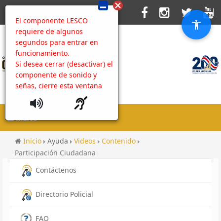
El componente LESCO
requiere de algunos
segundos para entrar en
funcionamiento.
Si desea cerrar (desactivar) el
componente de sonido y
señas, cierre esta ventana
MENU
Inicio
Ayuda
Videos
Contenido
Participación Ciudadana
Contáctenos
Directorio Policial
FAQ