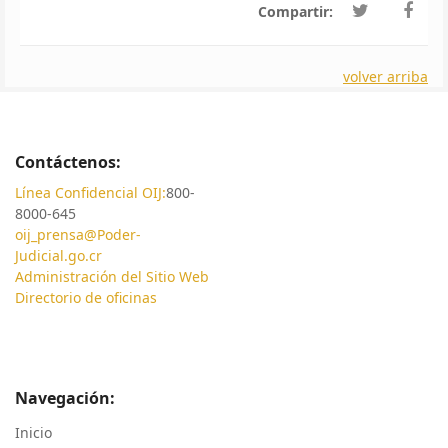
Compartir:
volver arriba
Contáctenos:
Línea Confidencial OIJ:
800-
8000-645
oij_prensa@Poder-
Judicial.go.cr
Administración del Sitio Web
Directorio de oficinas
Navegación:
Inicio