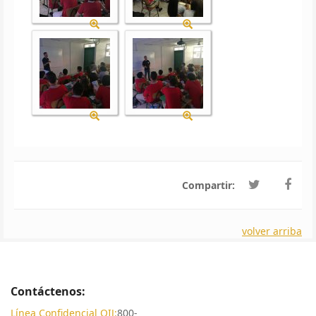
Compartir:
volver arriba
Contáctenos:
Línea Confidencial OIJ:
800-