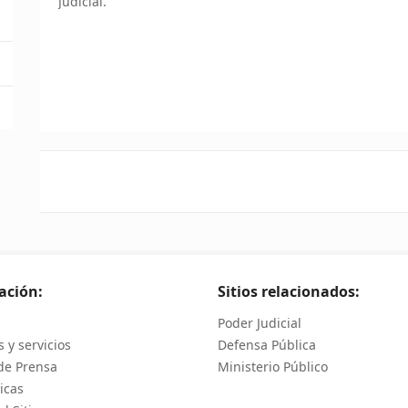
Judicial.
ación:
Sitios relacionados:
Poder Judicial
 y servicios
Defensa Pública
de Prensa
Ministerio Público
icas