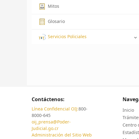
Mitos
Glosario
Servicios Policiales
Contáctenos:
Naveg
Línea Confidencial OIJ:
800-
Inicio
8000-645
Trámites
oij_prensa@Poder-
Centro 
Judicial.go.cr
Estadíst
Administración del Sitio Web