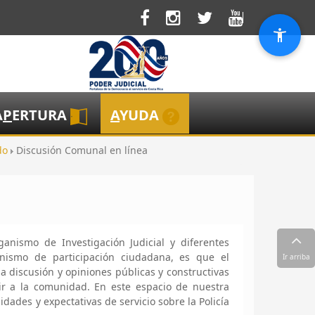
A
P
ERTURA
A
YUDA
do
Discusión Comunal en línea
anismo de Investigación Judicial y diferentes
nismo de participación ciudadana, es que el
Ir arriba
a discusión y opiniones públicas y constructivas
ir a la comunidad. En este espacio de nuestra
ades y expectativas de servicio sobre la Policía