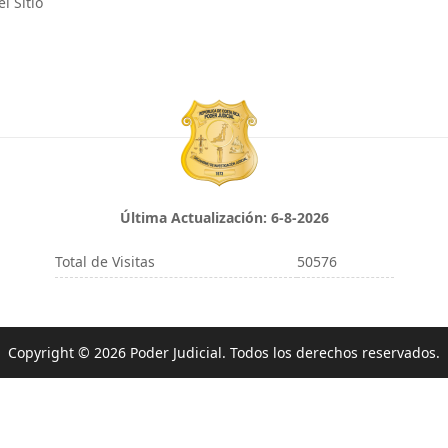
l Sitio
Última Actualización:
6-8-2026
Total de Visitas
50576
Copyright © 2026 Poder Judicial. Todos los derechos reservados.