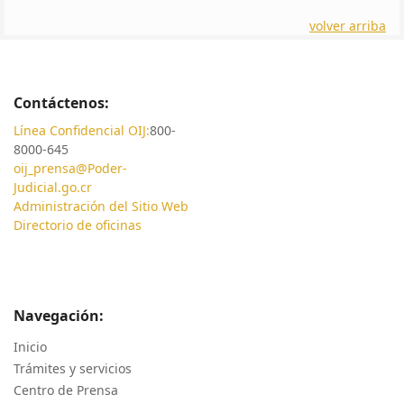
volver arriba
Contáctenos:
Línea Confidencial OIJ:
800-
8000-645
oij_prensa@Poder-
Judicial.go.cr
Administración del Sitio Web
Directorio de oficinas
Navegación:
Inicio
Trámites y servicios
Centro de Prensa