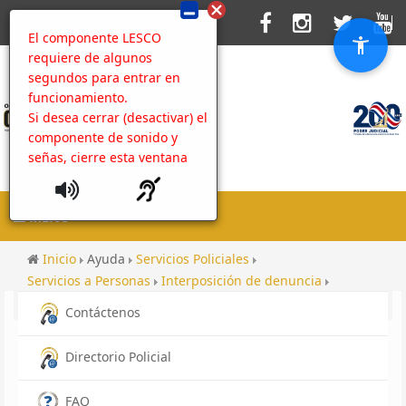
El componente LESCO
requiere de algunos
segundos para entrar en
funcionamiento.
Si desea cerrar (desactivar) el
componente de sonido y
señas, cierre esta ventana
MENU
Inicio
Ayuda
Servicios Policiales
Servicios a Personas
Interposición de denuncia
Contenido
Administración del Sitio Web
Contáctenos
Directorio Policial
FAQ