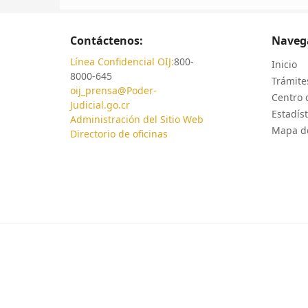
Contáctenos:
Naveg
Línea Confidencial OIJ:
800-
Inicio
8000-645
Trámites
oij_prensa@Poder-
Centro 
Judicial.go.cr
Estadíst
Administración del Sitio Web
Mapa de
Directorio de oficinas