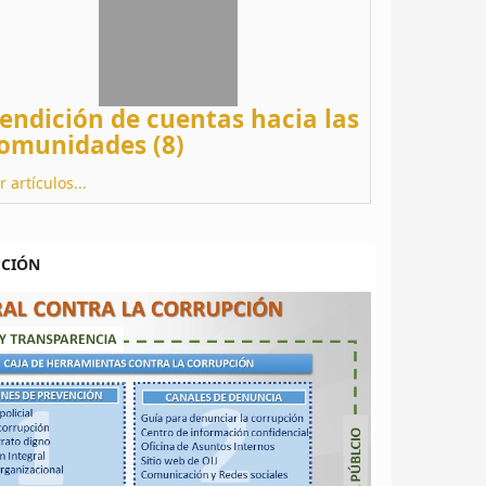
endición de cuentas hacia las
omunidades (8)
r artículos...
PCIÓN