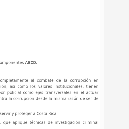
s componentes
ABCD
.
a completamente al combate de la corrupción en
ón, así como los valores institucionales, tienen
or policial como ejes transversales en el actuar
tra la corrupción desde la misma razón de ser de
servir y proteger a Costa Rica.
, que aplique técnicas de investigación criminal
.