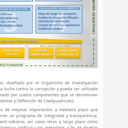
ón, diseñado por el Organismo de Investigación
la lucha contra la corrupción y pueda ser utilizado
formado por cuatro componentes que se denominan
ientas y Definición de Coadyuvancias).
des de mejoras importantes a mediano plazo que
tener un programa de integridad y transparencia,
 anti-soborno, así como otras a largo plazo como
gencia artificial y los metadatos a fin de diseñar