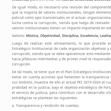
De igual modo, es necesario una revisión del componente
que la mayoría de valores institucionales, tengan element
policial como ejes transversales en el actuar organizacio
lucha contra la corrupción, siendo que luego de revisado
valores institucionales tienen un impacto importante en es
Valores:
Mística, Objetividad, Disciplina, Excelencia, Lealt
Luego de realizar este alineamiento, lo que procede e
Estratégico Institucional de cada organización objetivos y
corrupción, siendo que se debe operativizar esto mediante 
hacia jefaturas intermedias y de primer nivel la responsabi
corrupción.
De tal modo, se tiene que en el Plan Estratégico Institucion
tomar en cuenta acciones que fomenten la transparencia y
sus ámbitos, muestra de ello el actual PEI 2019-2024 el cu
probidad en la justicia, bajo el objetivo estratégico de Fo
el servicio de justicia, para contribuir con el desarrollo i
estratégicas se plantean las siguientes:
a. Transparencia y rendición de cuentas.