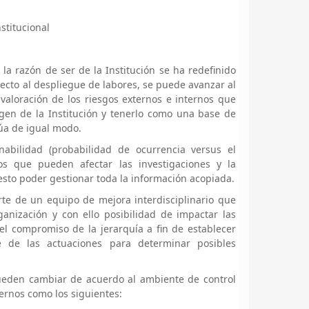
stitucional
la razón de ser de la Institución se ha redefinido
ecto al despliegue de labores, se puede avanzar al
aloración de los riesgos externos e internos que
gen de la Institución y tenerlo como una base de
úa de igual modo.
nabilidad (probabilidad de ocurrencia versus el
os que pueden afectar las investigaciones y la
 esto poder gestionar toda la información acopiada.
te de un equipo de mejora interdisciplinario que
anización y con ello posibilidad de impactar las
o el compromiso de la jerarquía a fin de establecer
e de las actuaciones para determinar posibles
pueden cambiar de acuerdo al ambiente de control
ernos como los siguientes: