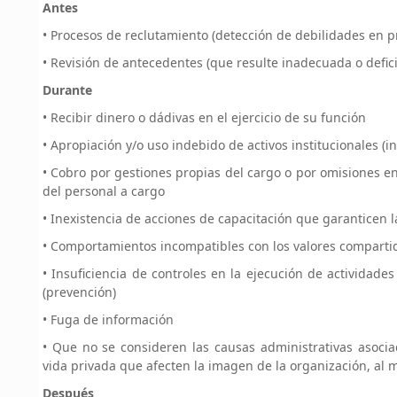
Antes
• Procesos de reclutamiento (detección de debilidades en pr
• Revisión de antecedentes (que resulte inadecuada o defici
Durante
• Recibir dinero o dádivas en el ejercicio de su función
• Apropiación y/o uso indebido de activos institucionales (in
• Cobro por gestiones propias del cargo o por omisiones en 
del personal a cargo
• Inexistencia de acciones de capacitación que garanticen l
• Comportamientos incompatibles con los valores compartidos
• Insuficiencia de controles en la ejecución de actividad
(prevención)
• Fuga de información
• Que no se consideren las causas administrativas asocia
vida privada que afecten la imagen de la organización, a
Después