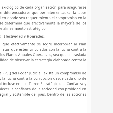
 axiológico de cada organización para asegurarse
os diferenciadores que permiten encauzar la labor
nal en donde sea requerimiento el compromiso en la
 se determina que efectivamente la mayoría de los
te alineamiento estratégico.
ad, Efectividad y Honradez.
s que efectivamente se logre incorporar al Plan
 metas que estén vinculados con la lucha contra la
los Planes Anuales Operativos, sea que se traslada
lidad de observar la estrategia elaborada contra la
al (PEI) del Poder Judicial, existe un compromiso de
 la lucha contra la corrupción desde cada uno de
al incluye en sus Temas Estratégicos la Confianza y
rtalecer la confianza de la sociedad con probidad en
ntegral y sostenible del país. Dentro de las acciones