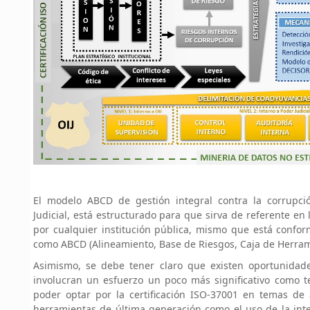
El modelo ABCD de gestión integral contra la corrupci
Judicial, está estructurado para que sirva de referente en 
por cualquier institución pública, mismo que está con
como ABCD (Alineamiento, Base de Riesgos, Caja de Herram
Asimismo, se debe tener claro que existen oportunida
involucran un esfuerzo un poco más significativo como 
poder optar por la certificación ISO-37001 en temas de
herramientas de última generación como el uso de la inteli