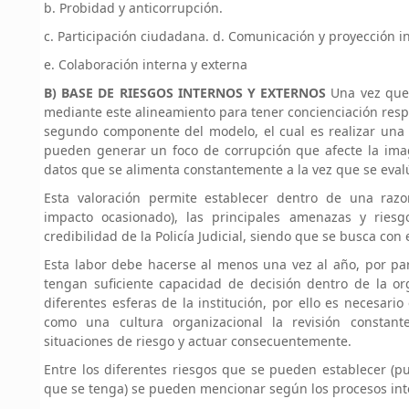
b. Probidad y anticorrupción.
c. Participación ciudadana. d. Comunicación y proyección in
e. Colaboración interna y externa
B) BASE DE RIESGOS INTERNOS Y EXTERNOS
Una vez que 
mediante este alineamiento para tener concienciación resp
segundo componente del modelo, el cual es realizar una v
pueden generar un foco de corrupción que afecte la ima
datos que se alimenta constantemente a la vez que se eval
Esta valoración permite establecer dentro de una razo
impacto ocasionado), las principales amenazas y riesg
credibilidad de la Policía Judicial, siendo que se busca con
Esta labor debe hacerse al menos una vez al año, por par
tengan suficiente capacidad de decisión dentro de la org
diferentes esferas de la institución, por ello es necesari
como una cultura organizacional la revisión constant
situaciones de riesgo y actuar consecuentemente.
Entre los diferentes riesgos que se pueden establecer (
que se tenga) se pueden mencionar según los procesos int