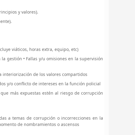
incipios y valores).
ente).
cluye viáticos, horas extra, equipo, etc)
la gestión • Fallas y/u omisiones en la supervisión
a interiorización de los valores compartidos
 y/o conflicto de intereses en la función policial
es que más expuestas estén al riesgo de corrupción
das a temas de corrupción o incorrecciones en la
l momento de nombramientos o ascensos