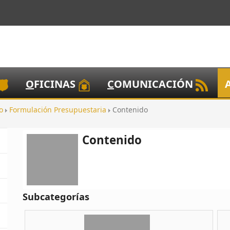
O
FICINAS
C
OMUNICACIÓN
to
Formulación Presupuestaria
Contenido
Contenido
Subcategorías