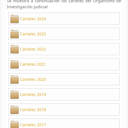
Se muestra a continuación los carteles del Organismo de
Investigación Judicial
Carteles 2024
Carteles 2023
Carteles 2022
Carteles 2021
Carteles 2020
Carteles 2019
Carteles 2018
Carteles 2017