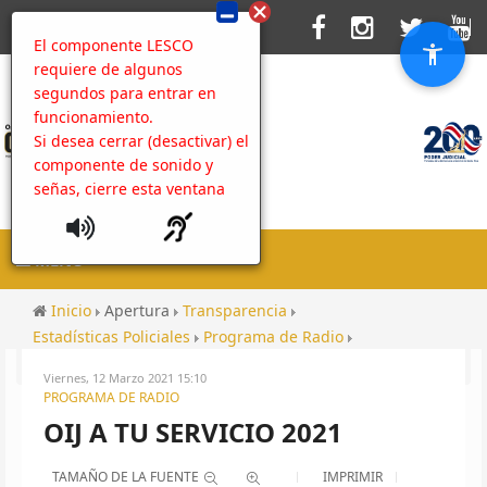
El componente LESCO
requiere de algunos
segundos para entrar en
funcionamiento.
Si desea cerrar (desactivar) el
componente de sonido y
señas, cierre esta ventana
MENU
Inicio
Apertura
Transparencia
Estadísticas Policiales
Programa de Radio
OIJ a tu servicio 2021
Viernes, 12 Marzo 2021 15:10
PROGRAMA DE RADIO
OIJ A TU SERVICIO 2021
TAMAÑO DE LA FUENTE
IMPRIMIR