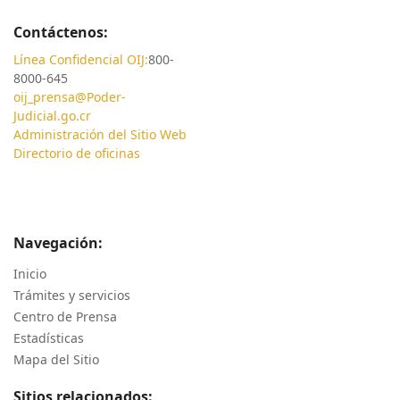
Contáctenos:
Línea Confidencial OIJ:
800-
8000-645
oij_prensa@Poder-
Judicial.go.cr
Administración del Sitio Web
Directorio de oficinas
Navegación:
Inicio
Trámites y servicios
Centro de Prensa
Estadísticas
Mapa del Sitio
Sitios relacionados: