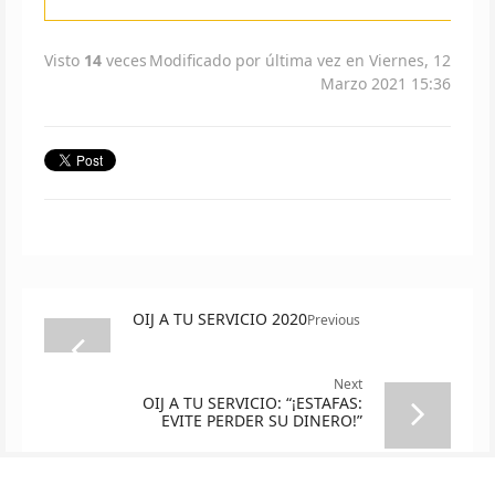
Visto
14
veces
Modificado por última vez en Viernes, 12
Marzo 2021 15:36
OIJ A TU SERVICIO 2020
Previous
Next
OIJ A TU SERVICIO: “¡ESTAFAS:
EVITE PERDER SU DINERO!”