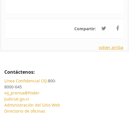
Compartir:
volver arriba
Contáctenos:
Línea Confidencial OIJ:
800-
8000-645
oij_prensa@Poder-
Judicial.go.cr
Administración del Sitio Web
Directorio de oficinas