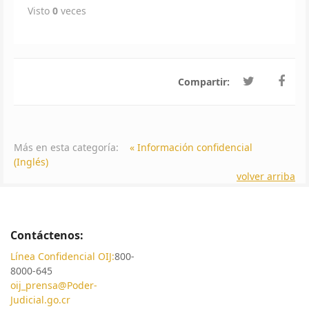
Visto
0
veces
Compartir:
Más en esta categoría:
« Información confidencial
(Inglés)
volver arriba
Contáctenos:
Línea Confidencial OIJ:
800-
8000-645
oij_prensa@Poder-
Judicial.go.cr