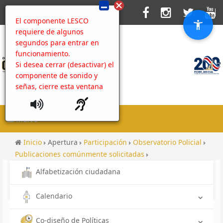
El componente LESCO
requiere de algunos
segundos para entrar en
funcionamiento.
Si desea cerrar (desactivar) el
componente de sonido y
señas, cierre esta ventana
MENU
Inicio
Apertura
Participación
Observatorio Policial
Publicaciones comúnmente solicitadas
Información comúnmente solicitada
Alfabetización ciudadana
Información comúnmente solicitada 2017
Volante web CICO
Calendario
Co-diseño de Políticas