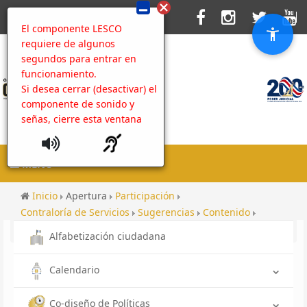
El componente LESCO
requiere de algunos
segundos para entrar en
funcionamiento.
Si desea cerrar (desactivar) el
componente de sonido y
señas, cierre esta ventana
MENU
Inicio
Apertura
Participación
Contraloría de Servicios
Sugerencias
Contenido
Galería Colegio Universitario de Cartago CUC
Alfabetización ciudadana
Calendario
Co-diseño de Políticas