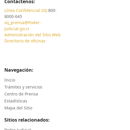
Contáctenos:
Línea Confidencial OIJ:
800-
8000-645
oij_prensa@Poder-
Judicial.go.cr
Administración del Sitio Web
Directorio de oficinas
Navegación:
Inicio
Trámites y servicios
Centro de Prensa
Estadísticas
Mapa del Sitio
Sitios relacionados:
Poder Judicial