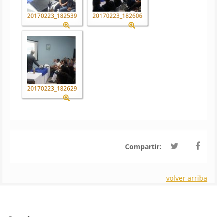
20170223_182539
20170223_182606
20170223_182629
Compartir:
volver arriba