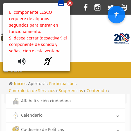
El componente LESCO
requiere de algunos
segundos para entrar en
funcionamiento.
Si desea cerrar (desactivar) el
componente de sonido y
señas, cierre esta ventana
MENU
Inicio
Apertura
Participación
Contraloría de Servicios
Sugerencias
Contenido
Gremios
Alfabetización ciudadana
Calendario
Co-diseño de Políticas