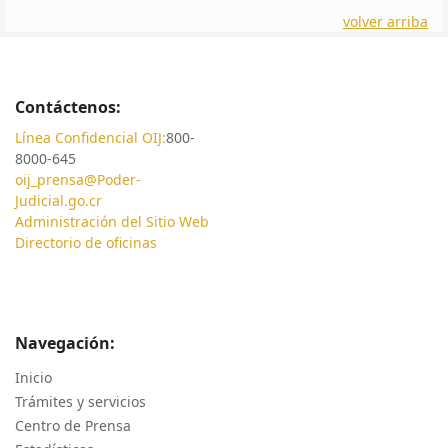
volver arriba
Contáctenos:
Línea Confidencial OIJ:
800-
8000-645
oij_prensa@Poder-
Judicial.go.cr
Administración del Sitio Web
Directorio de oficinas
Navegación:
Inicio
Trámites y servicios
Centro de Prensa