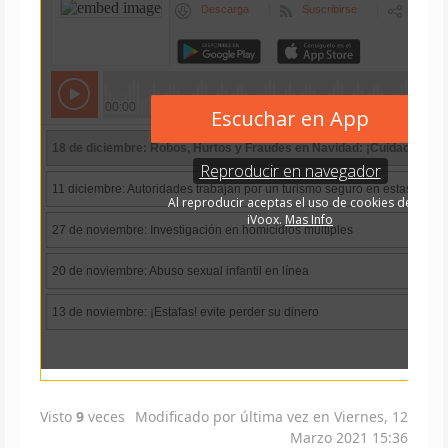
Visto
9
veces
Modificado por última vez en Viernes, 12
Marzo 2021 15:36