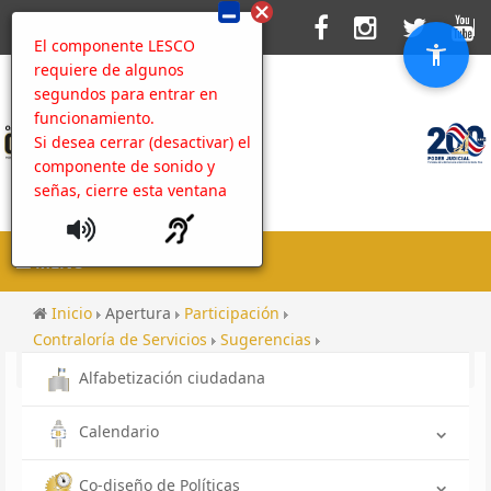
El componente LESCO
requiere de algunos
segundos para entrar en
funcionamiento.
Si desea cerrar (desactivar) el
componente de sonido y
señas, cierre esta ventana
MENU
Inicio
Apertura
Participación
Contraloría de Servicios
Sugerencias
Programa de Radio
OIJ a tu servicio 2021
Alfabetización ciudadana
Calendario
Co-diseño de Políticas