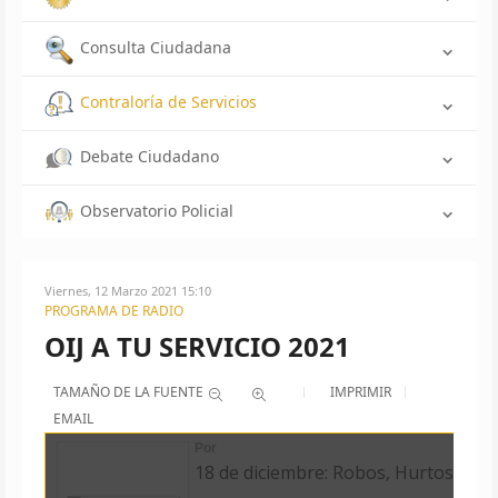
Consulta Ciudadana
Contraloría de Servicios
Debate Ciudadano
Observatorio Policial
Viernes, 12 Marzo 2021 15:10
PROGRAMA DE RADIO
OIJ A TU SERVICIO 2021
TAMAÑO DE LA FUENTE
IMPRIMIR
EMAIL