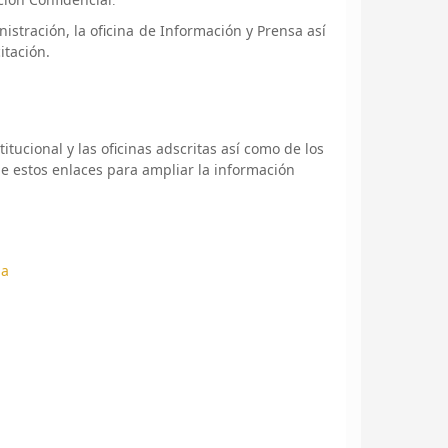
.
istración, la oficina de Información y Prensa así
itación.
tucional y las oficinas adscritas así como de los
de estos enlaces para ampliar la información
da