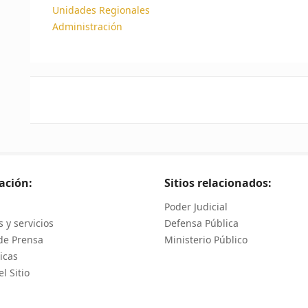
Unidades Regionales
Administración
ación:
Sitios relacionados:
Poder Judicial
 y servicios
Defensa Pública
de Prensa
Ministerio Público
icas
l Sitio