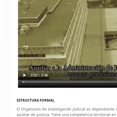
ESTRUCTURA FORMAL
El Organismo de Investigación Judicial es dependiente d
auxiliar de justicia. Tiene una competencia territorial en