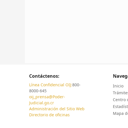
Contáctenos:
Naveg
Línea Confidencial OIJ:
800-
Inicio
8000-645
Trámites
oij_prensa@Poder-
Centro 
Judicial.go.cr
Estadíst
Administración del Sitio Web
Mapa de
Directorio de oficinas