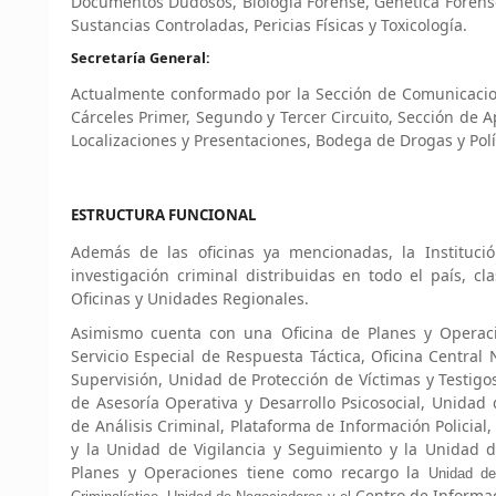
Documentos Dudosos, Biología Forense, Genética Forense
Sustancias Controladas, Pericias Físicas y Toxicología.
Secretaría General:
Actualmente conformado por la Sección de Comunicacion
Cárceles Primer, Segundo y Tercer Circuito, Sección de A
Localizaciones y Presentaciones, Bodega de Drogas y Polí
ESTRUCTURA FUNCIONAL
Además de las oficinas ya mencionadas, la Instituc
investigación criminal distribuidas en todo el país, c
Oficinas y Unidades Regionales.
Asimismo cuenta con una Oficina de Planes y Operac
Servicio Especial de Respuesta Táctica, Oficina Central
Supervisión, Unidad de Protección de Víctimas y Testig
de Asesoría Operativa y Desarrollo Psicosocial, Unidad 
de Análisis Criminal, Plataforma de Información Policial
y la Unidad de Vigilancia y Seguimiento y la Unidad d
Planes y Operaciones tiene como recargo la
Unidad de
Centro de Informac