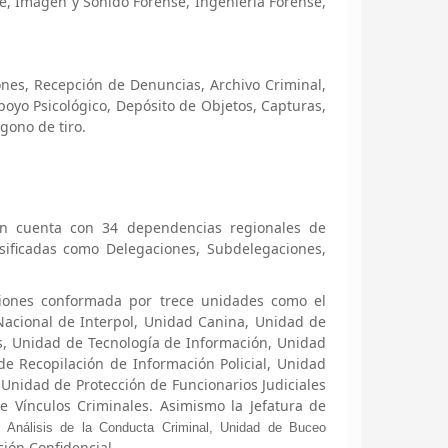
, Imagen y Sonido Forense, Ingeniería Forense,
es, Recepción de Denuncias, Archivo Criminal,
poyo Psicológico, Depósito de Objetos, Capturas,
gono de tiro.
ión cuenta con 34 dependencias regionales de
lasificadas como Delegaciones, Subdelegaciones,
iones conformada por trece unidades como el
 Nacional de Interpol, Unidad Canina, Unidad de
os, Unidad de Tecnología de Información, Unidad
de Recopilación de Información Policial, Unidad
, Unidad de Protección de Funcionarios Judiciales
e Vínculos Criminales. Asimismo la Jefatura de
 Análisis de la Conducta Criminal, Unidad de Buceo
ión Confidencial