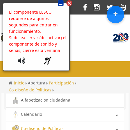
El componente LESCO
requiere de algunos
segundos para entrar en
funcionamiento.
Si desea cerrar (desactivar) el
componente de sonido y
señas, cierre esta ventana
MENU
Inicio
Apertura
Participación
Co-diseño de Políticas
Caja de Herramientas contra la Corrupción
Alfabetización ciudadana
Acciones de prevención
Contenido
OIJ INFANTIL
Calendario
Co-diseño de Políticas