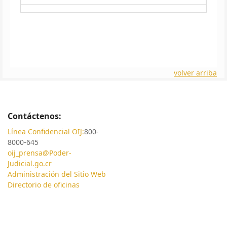
volver arriba
Contáctenos:
Línea Confidencial OIJ:
800-
8000-645
oij_prensa@Poder-
Judicial.go.cr
Administración del Sitio Web
Directorio de oficinas