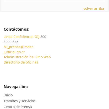
volver arriba
Contáctenos:
Línea Confidencial OIJ:
800-
8000-645
oij_prensa@Poder-
Judicial.go.cr
Administración del Sitio Web
Directorio de oficinas
Navegación:
Inicio
Trámites y servicios
Centro de Prensa