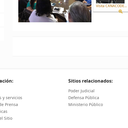
Visita CANACODE...
ación:
Sitios relacionados:
Poder Judicial
 y servicios
Defensa Pública
de Prensa
Ministerio Público
icas
l Sitio