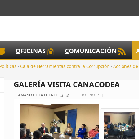
O
FICINAS
C
OMUNICACIÓN
Políticas
Caja de Herramientas contra la Corrupción
Acciones de
GALERÍA VISITA CANACODEA
TAMAÑO DE LA FUENTE
IMPRIMIR