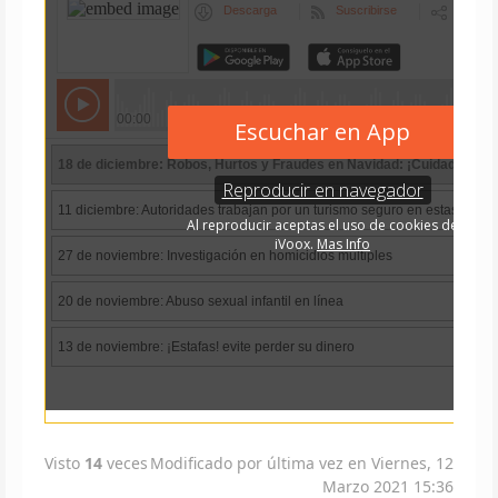
Visto
14
veces
Modificado por última vez en Viernes, 12
Marzo 2021 15:36