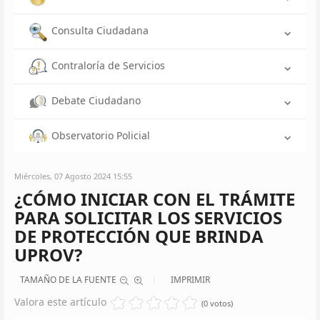
Consulta Ciudadana
Contraloría de Servicios
Debate Ciudadano
Observatorio Policial
Miércoles, 07 Agosto 2024 15:55
¿CÓMO INICIAR CON EL TRÁMITE
PARA SOLICITAR LOS SERVICIOS
DE PROTECCIÓN QUE BRINDA
UPROV?
TAMAÑO DE LA FUENTE
IMPRIMIR
Valora este artículo
(0 votos)