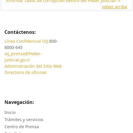
informar casos de corrupción dentro del Poder Judicial? »
volver arriba
Contáctenos:
Línea Confidencial OIJ:
800-
8000-645
oij_prensa@Poder-
Judicial.go.cr
Administración del Sitio Web
Directorio de oficinas
Navegación:
Inicio
Trámites y servicios
Centro de Prensa