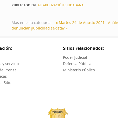
PUBLICADO EN
ALFABETIZACIÓN CIUDADANA
Más en esta categoría:
« Martes 24 de Agosto 2021 - Análi
denunciar publicidad sexista? »
ación:
Sitios relacionados:
Poder Judicial
 y servicios
Defensa Pública
de Prensa
Ministerio Público
icas
l Sitio