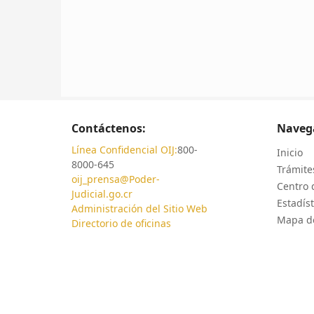
Contáctenos:
Naveg
Línea Confidencial OIJ:
800-
Inicio
8000-645
Trámites
oij_prensa@Poder-
Centro 
Judicial.go.cr
Estadíst
Administración del Sitio Web
Mapa de
Directorio de oficinas