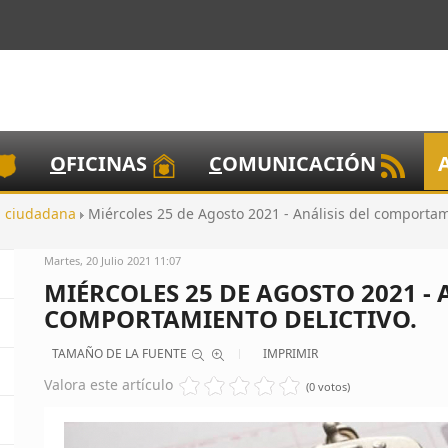
O
FICINAS
C
OMUNICACIÓN
ón ciudadana
Miércoles 25 de Agosto 2021 - Análisis del comportami
Martes, 20 Julio 2021 11:07
MIÉRCOLES 25 DE AGOSTO 2021 - 
COMPORTAMIENTO DELICTIVO.
TAMAÑO DE LA FUENTE
IMPRIMIR
Valora este artículo
(0 votos)