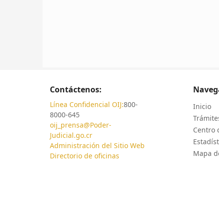
Contáctenos:
Naveg
Línea Confidencial OIJ:
800-
Inicio
8000-645
Trámites
oij_prensa@Poder-
Centro 
Judicial.go.cr
Estadíst
Administración del Sitio Web
Mapa de
Directorio de oficinas