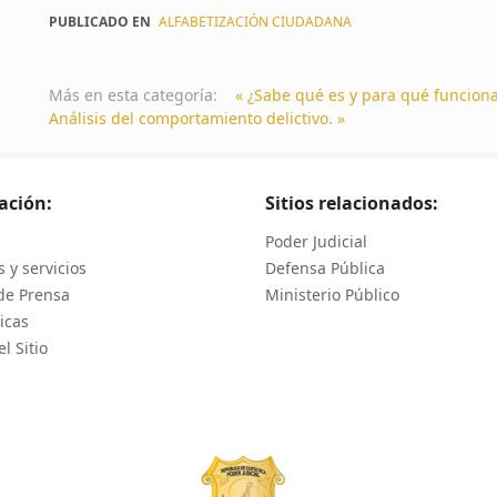
PUBLICADO EN
ALFABETIZACIÓN CIUDADANA
Más en esta categoría:
« ¿Sabe qué es y para qué funciona
Análisis del comportamiento delictivo. »
ación:
Sitios relacionados:
Poder Judicial
 y servicios
Defensa Pública
de Prensa
Ministerio Público
icas
l Sitio