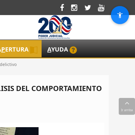
A
P
ERTURA
A
YUDA
delictivo
LISIS DEL COMPORTAMIENTO
Ir arriba