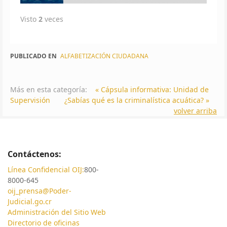
Visto
2
veces
PUBLICADO EN
ALFABETIZACIÓN CIUDADANA
Más en esta categoría:
« Cápsula informativa: Unidad de
Supervisión
¿Sabías qué es la criminalística acuática? »
volver arriba
Contáctenos:
Línea Confidencial OIJ:
800-
8000-645
oij_prensa@Poder-
Judicial.go.cr
Administración del Sitio Web
Directorio de oficinas