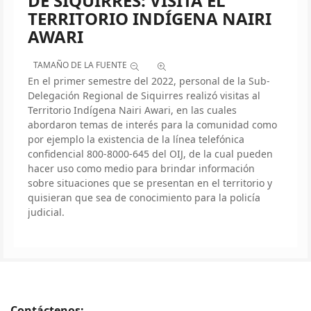
DE SIQUIRRES: VISITA EL
TERRITORIO INDÍGENA NAIRI
AWARI
TAMAÑO DE LA FUENTE
En el primer semestre del 2022, personal de la Sub-
Delegación Regional de Siquirres realizó visitas al
Territorio Indígena Nairi Awari, en las cuales
abordaron temas de interés para la comunidad como
por ejemplo la existencia de la línea telefónica
confidencial 800-8000-645 del OIJ, de la cual pueden
hacer uso como medio para brindar información
sobre situaciones que se presentan en el territorio y
quisieran que sea de conocimiento para la policía
judicial.
Contáctenos: