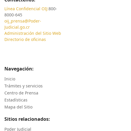
Línea Confidencial OIJ:
800-
8000-645
oij_prensa@Poder-
Judicial.go.cr
Administración del Sitio Web
Directorio de oficinas
Navegación:
Inicio
Trámites y servicios
Centro de Prensa
Estadísticas
Mapa del Sitio
Sitios relacionados:
Poder Judicial