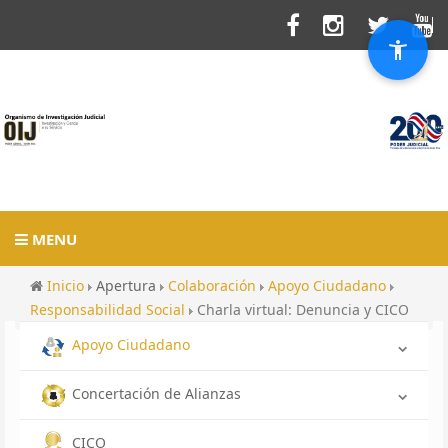
MENU
Inicio
Apertura
Colaboración
Apoyo Ciudadano
Responsabilidad Social
Charla virtual: Denuncia y CICO
Apoyo Ciudadano
Concertación de Alianzas
CICO