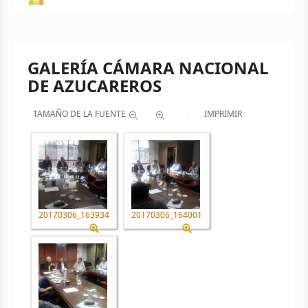
GALERÍA CÁMARA NACIONAL
DE AZUCAREROS
TAMAÑO DE LA FUENTE
IMPRIMIR
20170306_163934
20170306_164001