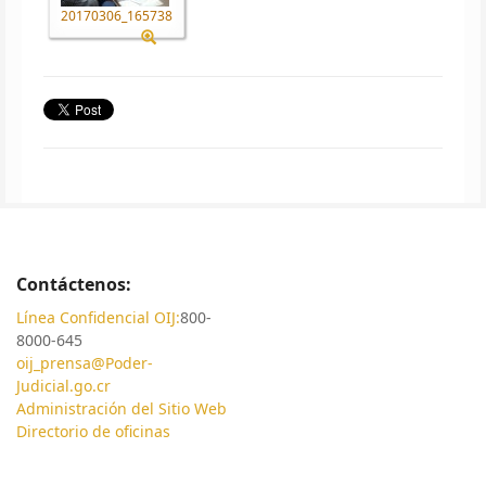
20170306_165738
Contáctenos:
Línea Confidencial OIJ:
800-
8000-645
oij_prensa@Poder-
Judicial.go.cr
Administración del Sitio Web
Directorio de oficinas