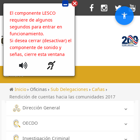
El componente LESCO
requiere de algunos
segundos para entrar en
funcionamiento.
Si desea cerrar (desactivar) el
componente de sonido y
señas, cierre esta ventana
MENU
Inicio
Oficinas
Sub Delegaciones
Cañas
Rendición de cuentas hacia las comunidades 2017
Dirección General
OECDO
Investigación Criminal