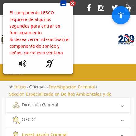
El componente LESCO
requiere de algunos
segundos para entrar en
funcionamiento.
Si desea cerrar (desactivar) el
componente de sonido y
señas, cierre esta ventana
MENU
Inicio
Oficinas
Investigación Criminal
Sección Especializada en Delitos Ambientales y de
Bienestar Animal
Dirección General
Contenido
OECDO
Investigación Criminal