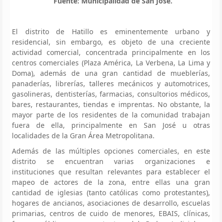
Fuente: Municipalidad de San José.
El distrito de Hatillo es eminentemente urbano y
residencial, sin embargo, es objeto de una creciente
actividad comercial, concentrada principalmente en los
centros comerciales (Plaza América, La Verbena, La Lima y
Doma), además de una gran cantidad de mueblerías,
panaderías, librerías, talleres mecánicos y automotrices,
gasolineras, dentisterías, farmacias, consultorios médicos,
bares, restaurantes, tiendas e imprentas. No obstante, la
mayor parte de los residentes de la comunidad trabajan
fuera de ella, principalmente en San José u otras
localidades de la Gran Área Metropolitana.
Además de las múltiples opciones comerciales, en este
distrito se encuentran varias organizaciones e
instituciones que resultan relevantes para establecer el
mapeo de actores de la zona, entre ellas una gran
cantidad de iglesias (tanto católicas como protestantes),
hogares de ancianos, asociaciones de desarrollo, escuelas
primarias, centros de cuido de menores, EBAIS, clínicas,