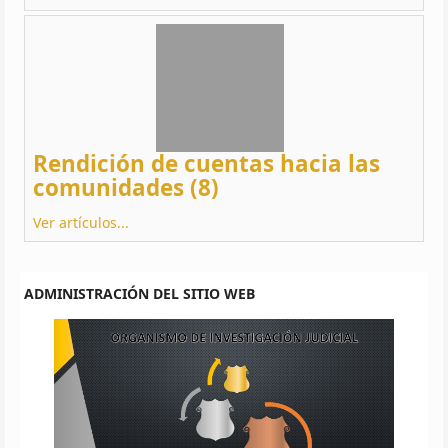
Rendición de cuentas hacia las
comunidades (8)
Ver artículos...
ADMINISTRACIÓN DEL SITIO WEB