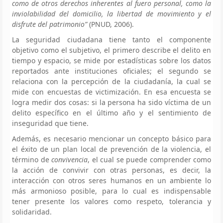
como de otros derechos inherentes al fuero personal, como la
inviolabilidad del domicilio, la libertad de movimiento y el
disfrute del patrimonio”
(PNUD, 2006).
La seguridad ciudadana tiene tanto el componente
objetivo como el subjetivo, el primero describe el delito en
tiempo y espacio, se mide por estadísticas sobre los datos
reportados ante instituciones oficiales; el segundo se
relaciona con la percepción de la ciudadanía, la cual se
mide con encuestas de victimización. En esa encuesta se
logra medir dos cosas: si la persona ha sido víctima de un
delito específico en el último año y el sentimiento de
inseguridad que tiene.
Además, es necesario mencionar un concepto básico para
el éxito de un plan local de prevención de la violencia, el
término de
convivencia
, el cual se puede comprender como
la acción de convivir con otras personas, es decir, la
interacción con otros seres humanos en un ambiente lo
más armonioso posible, para lo cual es indispensable
tener presente los valores como respeto, tolerancia y
solidaridad.