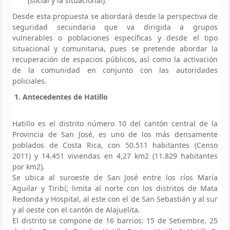
(social y la situacional).
Desde esta propuesta se abordará desde la perspectiva de
seguridad secundaria que va dirigida a grupos
vulnerables o poblaciones específicas y desde el tipo
situacional y comunitaria, pues se pretende abordar la
recuperación de espacios públicos, así como la activación
de la comunidad en conjunto con las autoridades
policiales.
1. Antecedentes de Hatillo
Hatillo es el distrito número 10 del cantón central de la
Provincia de San José, es uno de los más densamente
poblados de Costa Rica, con 50.511 habitantes (Censo
2011) y 14.451 viviendas en 4,27 km2 (11.829 habitantes
por km2).
Se ubica al suroeste de San José entre los ríos María
Aguilar y Tiribí; limita al norte con los distritos de Mata
Redonda y Hospital, al este con el de San Sebastián y al sur
y al oeste con el cantón de Alajuelita.
El distrito se compone de 16 barrios: 15 de Setiembre, 25