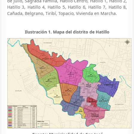
de Julio, Sagrada Familia, Hatillo Centro, Hatillo 1, Hatillo 2,
Hatillo 3, Hatillo 4, Hatillo 5, Hatillo 6, Hatillo 7, Hatillo 8,
Cañada, Belgrano, Tiribí, Topacio, Vivienda en Marcha.
Ilustración 1. Mapa del distrito de Hatillo