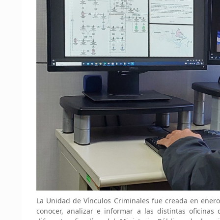
La Unidad de Vínculos Criminales fue creada en enero
conocer, analizar e informar a las distintas oficinas