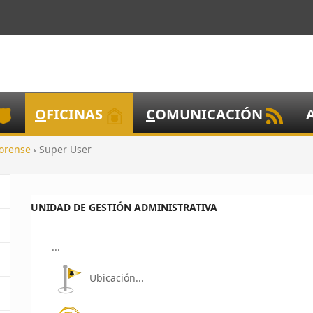
O
FICINAS
C
OMUNICACIÓN
Forense
Super User
UNIDAD DE GESTIÓN ADMINISTRATIVA
...
Ubicación...