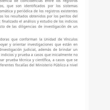
istencia de coincidencias entre los registros
icos, que son identificados por los sistemas
tomática y periódica de los registros existentes
os los resultados obtenidos por los peritos del
 finalizado el análisis y estudio de los indicios
cto de las diligencias de investigación de un
igadoras que conforman la Unidad de Vínculos
oyar y orientar investigaciones que están en
Investigación Judicial, además de brindar un
indicios y prueba a casos que inicialmente no
ar prueba técnica y científica, a casos que se
erentes fiscalías del Ministerio Público a nivel