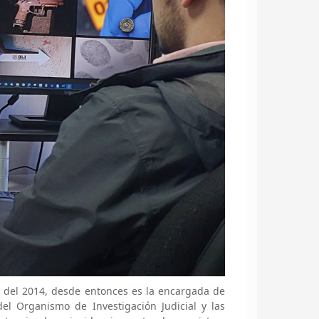
 del 2014, desde entonces es la encargada de
 del Organismo de Investigación Judicial y las