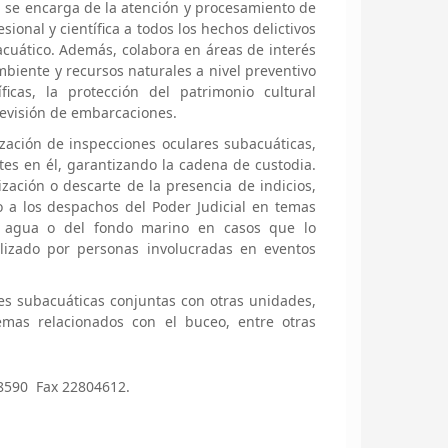
a se encarga de la atención y procesamiento de
sional y científica a todos los hechos delictivos
acuático. Además, colabora en áreas de interés
ambiente y recursos naturales a nivel preventivo
íficas, la protección del patrimonio cultural
revisión de embarcaciones.
ización de inspecciones oculares subacuáticas,
tes en él, garantizando la cadena de custodia.
ización o descarte de la presencia de indicios,
 a los despachos del Poder Judicial en temas
a agua o del fondo marino en casos que lo
ilizado por personas involucradas en eventos
s subacuáticas conjuntas con otras unidades,
temas relacionados con el buceo, entre otras
.8590 Fax 22804612.