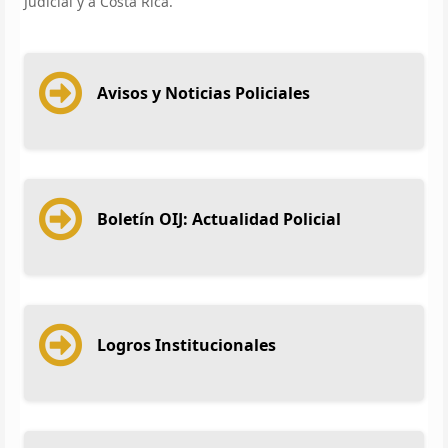
Judicial y a Costa Rica.
Avisos y Noticias Policiales
Boletín OIJ: Actualidad Policial
Logros Institucionales