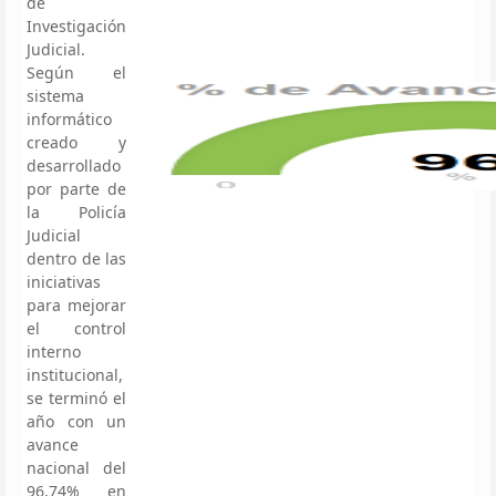
de
Investigación
Judicial.
Según el
sistema
informático
creado y
desarrollado
por parte de
la Policía
Judicial
dentro de las
iniciativas
para mejorar
el control
interno
institucional,
se terminó el
año con un
avance
nacional del
96,74% en