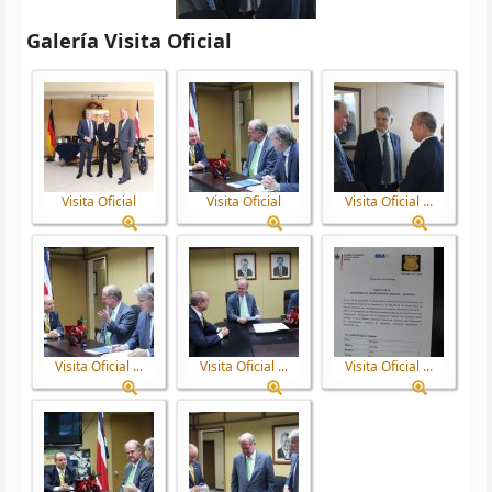
Galería Visita Oficial
Visita Oficial
Visita Oficial
Visita Oficial ...
Visita Oficial ...
Visita Oficial ...
Visita Oficial ...