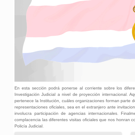
En esta sección podrá ponerse al corriente sobre los dife
Investigación Judicial a nivel de proyección internacional. 
pertenece la Institución, cuáles organizaciones forman parte de
representaciones oficiales, sea en el extranjero ante invitacio
involucra participación de agencias internacionales. Fina
complacencia las diferentes visitas oficiales que nos honran c
Policía Judicial.