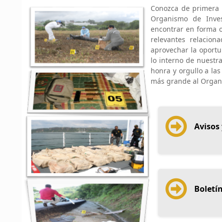
Conozca de primera m
Organismo de Inves
encontrar en forma 
relevantes relacion
aprovechar la oportu
lo interno de nuestr
honra y orgullo a l
más grande al Organis
Avisos 
Boletín