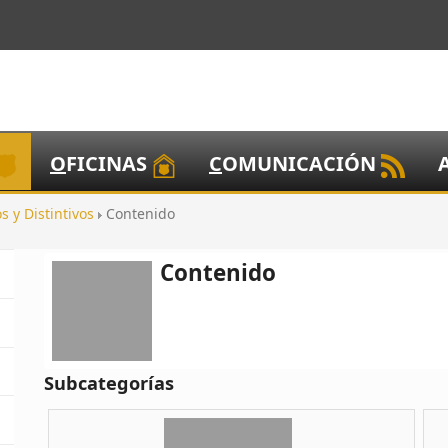
O
FICINAS
C
OMUNICACIÓN
s y Distintivos
Contenido
Contenido
Subcategorías