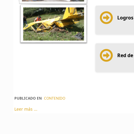
Logros
Red de 
PUBLICADO EN
CONTENIDO
Leer más ...