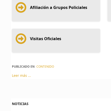
Afiliación a Grupos Policiales
Visitas Oficiales
PUBLICADO EN
CONTENIDO
Leer más ...
NOTICIAS