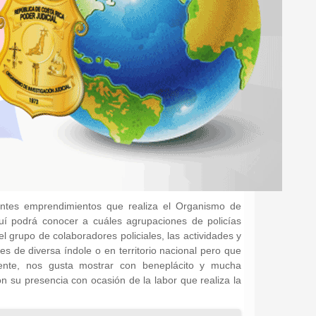
rentes emprendimientos que realiza el Organismo de
Aquí podrá conocer a cuáles agrupaciones de policías
l grupo de colaboradores policiales, las actividades y
nes de diversa índole o en territorio nacional pero que
lmente, nos gusta mostrar con beneplácito y mucha
on su presencia con ocasión de la labor que realiza la