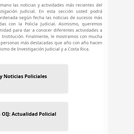
ano las noticias y actividades más recientes del
tigación Judicial. En esta sección usted podrá
ordenada según fecha las noticias de sucesos más
adas con la Policía Judicial. Asimismo, queremos
nidad para dar a conocer diferentes actividades a
a Institución. Finalmente, le mostramos con mucha
as personas más destacadas que año con año hacen
mo de Investigación Judicial y a Costa Rica.
y Noticias Policiales
 OIJ: Actualidad Policial