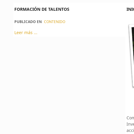
FORMACIÓN DE TALENTOS
INI
PUBLICADO EN
CONTENIDO
Leer más ...
Com
Inv
acc