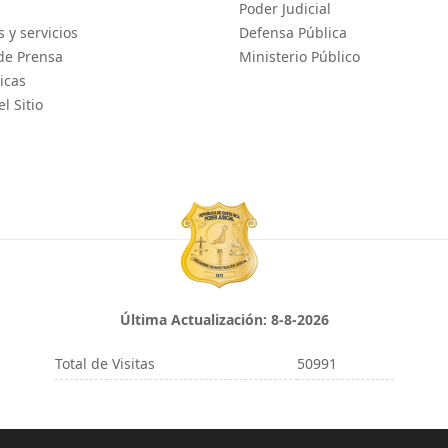
Poder Judicial
 y servicios
Defensa Pública
de Prensa
Ministerio Público
icas
l Sitio
Última Actualización:
8-8-2026
Total de Visitas
50991