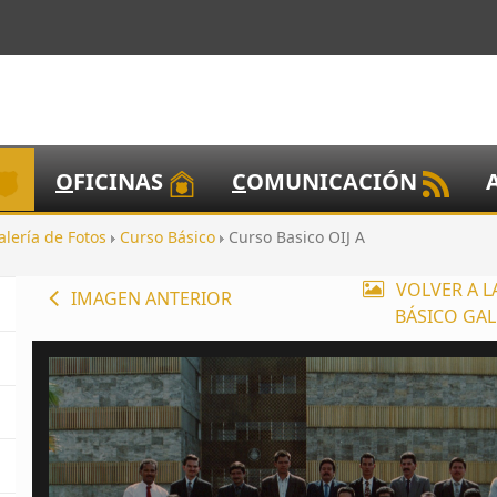
O
FICINAS
C
OMUNICACIÓN
alería de Fotos
Curso Básico
Curso Basico OIJ A
VOLVER A L
IMAGEN ANTERIOR
BÁSICO GAL