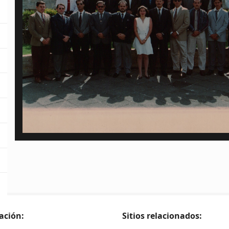
ación:
Sitios relacionados: