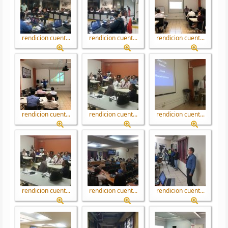
rendicion cuent...
rendicion cuent...
rendicion cuent...
rendicion cuent...
rendicion cuent...
rendicion cuent...
rendicion cuent...
rendicion cuent...
rendicion cuent...