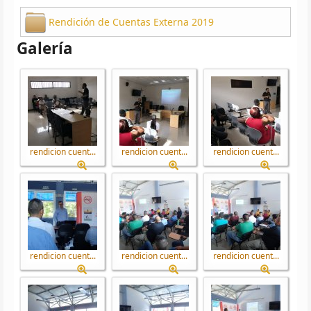
Rendición de Cuentas Externa 2019
Galería
rendicion cuent...
rendicion cuent...
rendicion cuent...
rendicion cuent...
rendicion cuent...
rendicion cuent...