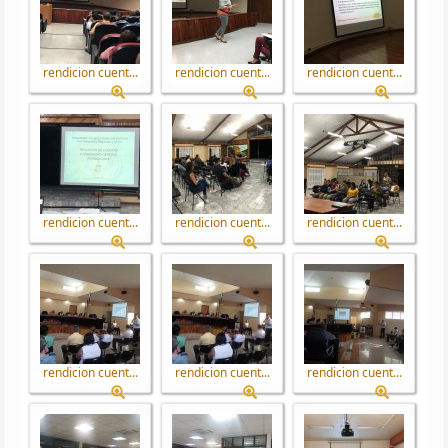
rendicion cuent...
rendicion cuent...
rendicion cuent...
rendicion cuent...
rendicion cuent...
rendicion cuent...
rendicion cuent...
rendicion cuent...
rendicion cuent...