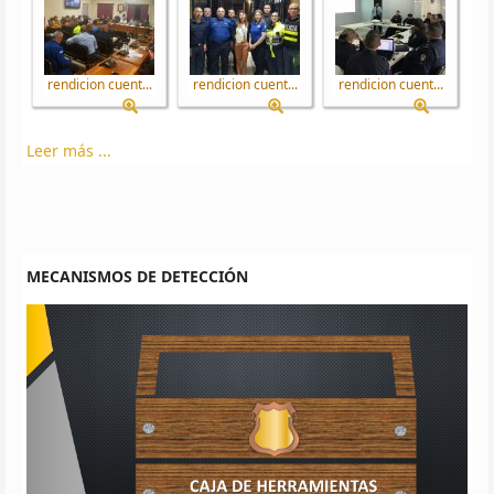
rendicion cuent...
rendicion cuent...
rendicion cuent...
Leer más ...
MECANISMOS DE DETECCIÓN