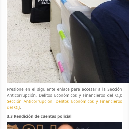
Presione en el siguiente enlace para accesar a la Sección
Anticorrupción, Delitos Económicos y Financieros del OIJ:
Sección Anticorrupción, Delitos Económicos y Financieros
del OIJ
.
3.3 Rendición de cuentas policial