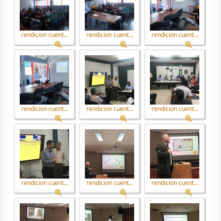
rendicion cuent...
rendicion cuent...
rendicion cuent...
rendicion cuent...
rendicion cuent...
rendicion cuent...
rendicion cuent...
rendicion cuent...
rendicion cuent...