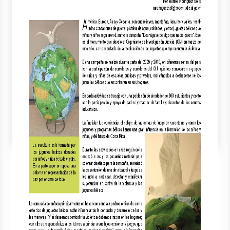
Copyright@
joombig.com
Copyright@
joombig.com
Copyright@
joombig.com
Copyright@
joombig.com