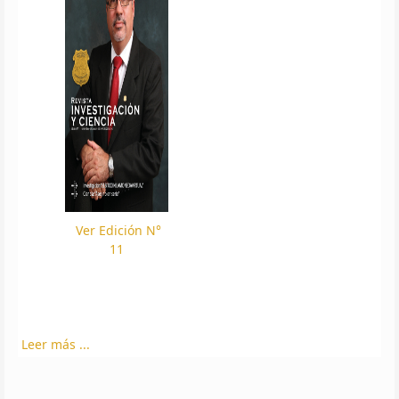
Ver Edición N°
11
Leer más ...