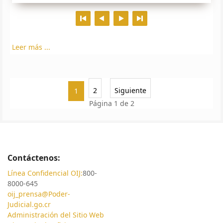
Leer más ...
2
Siguiente
1
Página 1 de 2
Contáctenos:
Línea Confidencial OIJ:
800-
8000-645
oij_prensa@Poder-
Judicial.go.cr
Administración del Sitio Web