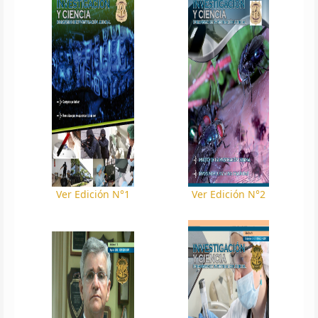
Ver Edición N°1
Ver Edición N°2