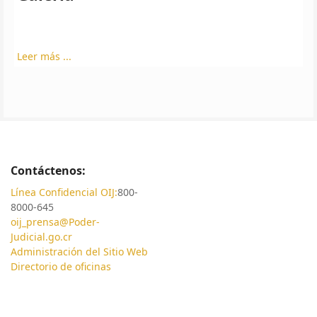
Leer más ...
Contáctenos:
Línea Confidencial OIJ:
800-
8000-645
oij_prensa@Poder-
Judicial.go.cr
Administración del Sitio Web
Directorio de oficinas