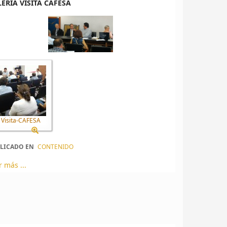
ERÍA VISITA CAFESA
Visita-CAFESA
LICADO EN
CONTENIDO
r más ...