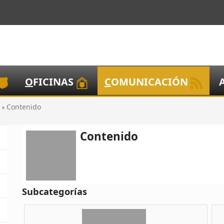
O
FICINAS
C
OMUNICACIÓN
s
Contenido
Contenido
Subcategorías