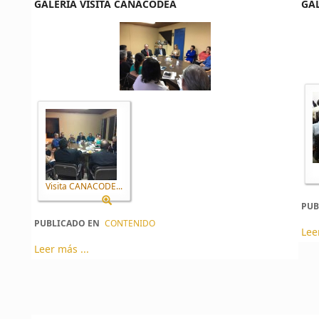
GALERÍA VISITA CANACODEA
GAL
Visita CANACODE...
PUB
PUBLICADO EN
CONTENIDO
Lee
Leer más ...