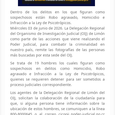
Dentro de los delitos en los que figuran como
sospechosos están Robo agravado, Homicidio e
Infracción a la Ley de Psicotrópicos.
Miércoles 03 de junio de 2026. La Delegación Regional
del Organismo de Investigación Judicial (OIJ) de Limón
como parte de las acciones que viene realizando el
Poder Judicial, para combatir la criminalidad en
nuestro país, remite las fotografías de las personas
más buscadas por esta sede del OIJ.
Se trata de 19 hombres los cuales figuran como
sospechosos en delitos como Homicidio, Robo
agravado e Infracción a la Ley de Psicotrópicos,
quienes se requieren detener para ser sometidos a
proceso judiciales correspondiente.
Los agentes de la Delegación Regional de Limón del
OIJ, solicitan la colaboración de la ciudadanía para
que, si alguna persona tiene información sobre la
ubicación de estos hombres, se comuniquen a la línea
800-8000645 o al correo cicooij_poder-judicial.go.cr