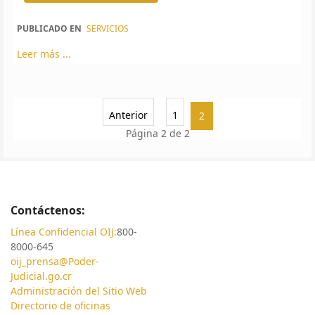
PUBLICADO EN
SERVICIOS
Leer más ...
Anterior
1
2
Página 2 de 2
Contáctenos:
Línea Confidencial OIJ:
800-
8000-645
oij_prensa@Poder-
Judicial.go.cr
Administración del Sitio Web
Directorio de oficinas