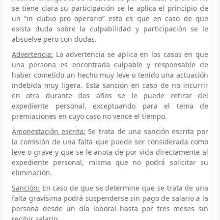
se tiene clara su participación se le aplica el principio de
un “in dubio pro operario” esto es que en caso de que
exista duda sobre la culpabilidad y participación se le
absuelve pero con dudas.
Advertencia:
La advertencia se aplica en los casos en que
una persona es encontrada culpable y responsable de
haber cometido un hecho muy leve o tenido una actuación
indebida muy ligera. Esta sanción en caso de no incurrir
en otra durante dos años se le puede retirar del
expediente personal, exceptuando para el tema de
premiaciones en cuyo caso no vence el tiempo.
Amonestación escrita:
Se trata de una sanción escrita por
la comisión de una falta que puede ser considerada como
leve o grave y que se le anota de por vida directamente al
expediente personal, misma que no podrá solicitar su
eliminación.
Sanción:
En caso de que se determine que se trata de una
falta gravísima podrá suspenderse sin pago de salario a la
persona desde un día laboral hasta por tres meses sin
recibir salario.