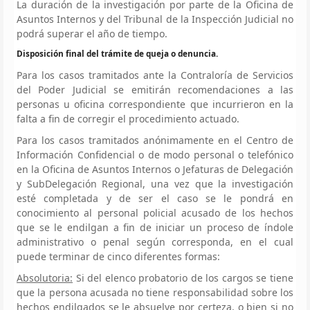
La duración de la investigación por parte de la Oficina de
Asuntos Internos y del Tribunal de la Inspección Judicial no
podrá superar el año de tiempo.
Disposición final del trámite de queja o denuncia.
Para los casos tramitados ante la Contraloría de Servicios
del Poder Judicial se emitirán recomendaciones a las
personas u oficina correspondiente que incurrieron en la
falta a fin de corregir el procedimiento actuado.
Para los casos tramitados anónimamente en el Centro de
Información Confidencial o de modo personal o telefónico
en la Oficina de Asuntos Internos o Jefaturas de Delegación
y SubDelegación Regional, una vez que la investigación
esté completada y de ser el caso se le pondrá en
conocimiento al personal policial acusado de los hechos
que se le endilgan a fin de iniciar un proceso de índole
administrativo o penal según corresponda, en el cual
puede terminar de cinco diferentes formas:
Absolutoria:
Si del elenco probatorio de los cargos se tiene
que la persona acusada no tiene responsabilidad sobre los
hechos endilgados se le absuelve por certeza, o bien si no