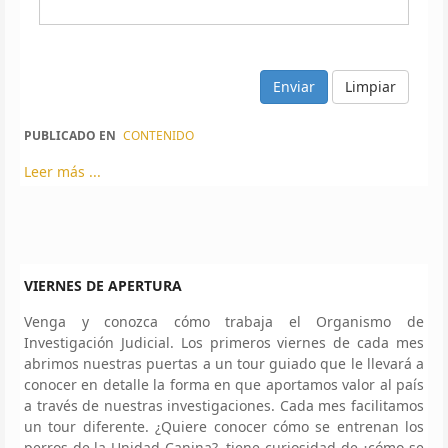
Limpiar
PUBLICADO EN
CONTENIDO
Leer más ...
VIERNES DE APERTURA
Venga y conozca cómo trabaja el Organismo de
Investigación Judicial. Los primeros viernes de cada mes
abrimos nuestras puertas a un tour guiado que le llevará a
conocer en detalle la forma en que aportamos valor al país
a través de nuestras investigaciones. Cada mes facilitamos
un tour diferente. ¿Quiere conocer cómo se entrenan los
perros de la Unidad Canina?, tiene curiosidad de ¿cómo se