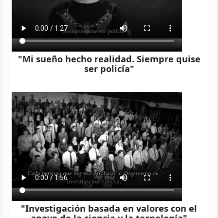
"Mi sueño hecho realidad. Siempre quise
ser policía"
"Investigación basada en valores con el
apoyo de la ciencia y la tecnología"